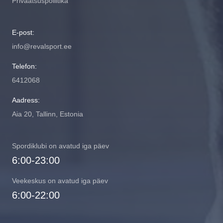
Privaatsuspoliitika
E-post:
info@revalsport.ee
Telefon:
6412068
Aadress:
Aia 20, Tallinn, Estonia
Spordiklubi on avatud iga päev
6:00-23:00
Veekeskus on avatud iga päev
6:00-22:00