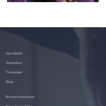
Footer section
Spordiklubi
Veekeskus
Tunniplaan
Blogi
Broneerimisjuhised