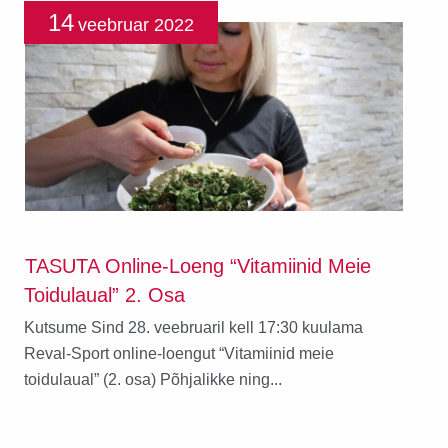
14
veebruar
2022
TASUTA Online-Loeng “Vitamiinid Meie
Toidulaual” 2. Osa
Kutsume Sind 28. veebruaril kell 17:30 kuulama
Reval-Sport online-loengut “Vitamiinid meie
toidulaual” (2. osa) Põhjalikke ning...